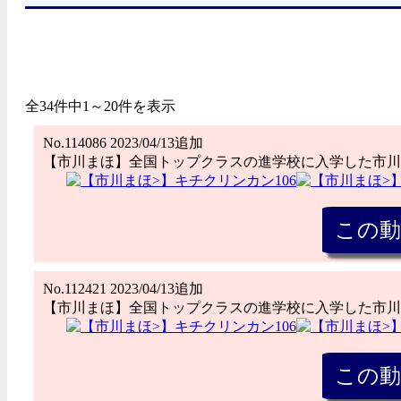
全34件中1～20件を表示
No.114086 2023/04/13追加
【市川まほ】全国トップクラスの進学校に入学した市川
No.112421 2023/04/13追加
【市川まほ】全国トップクラスの進学校に入学した市川