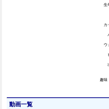
生
カ
ウ
趣味
動画一覧