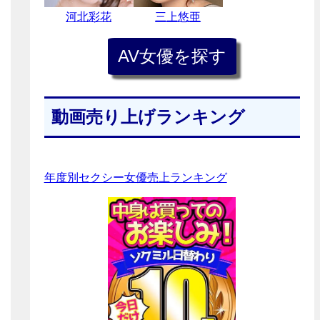
河北彩花
三上悠亜
動画売り上げランキング
年度別セクシー女優売上ランキング