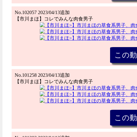
No.102057 2023/04/13追加
【市川まほ】コレでみんな肉食男子
No.101258 2023/04/13追加
【市川まほ】コレでみんな肉食男子