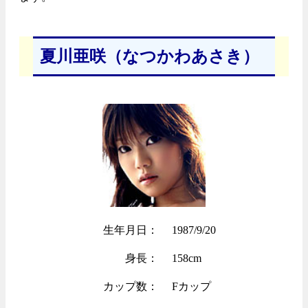
夏川亜咲（なつかわあさき）
生年月日：
1987/9/20
身長：
158cm
カップ数：
Fカップ