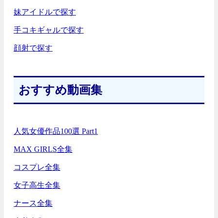
妹アイドルで探す
手コキギャルで探す
顔射で探す
おすすめ動画集
人気女優作品100選 Part1
MAX GIRLS全集
コスプレ全集
女子高生全集
ナース全集