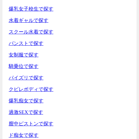
爆乳女子校生で探す
水着ギャルで探す
スクール水着で探す
パンストで探す
女制服で探す
騎乗位で探す
パイズリで探す
クビレボディで探す
爆乳痴女で探す
過激SEXで探す
膣中ピストンで探す
ド痴女で探す