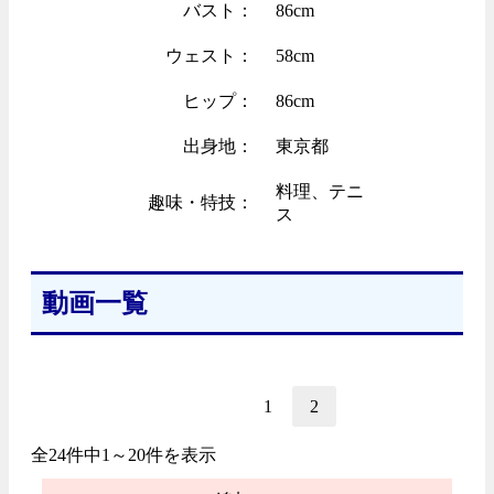
バスト：
86cm
ウェスト：
58cm
ヒップ：
86cm
出身地：
東京都
料理、テニ
趣味・特技：
ス
動画一覧
1
2
全24件中1～20件を表示