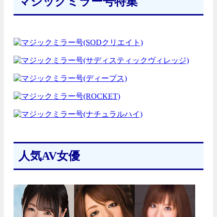
マジックミラー号特集
人気AV女優