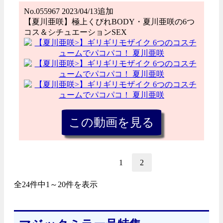
No.055967 2023/04/13追加
【夏川亜咲】極上くびれBODY・夏川亜咲の6つ
コス＆シチュエーションSEX
1
2
全24件中1～20件を表示