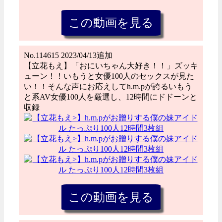
No.114615 2023/04/13追加
【立花もえ】「おにいちゃん大好き！！」ズッキ
ューン！！いもうと女優100人のセックスが見た
い！！そんな声にお応えしてh.m.pが誇るいもう
と系AV女優100人を厳選し、12時間にドドーンと
収録