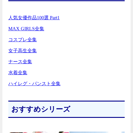
人気女優作品100選 Part1
MAX GIRLS全集
コスプレ全集
女子高生全集
ナース全集
水着全集
ハイレグ・パンスト全集
おすすめシリーズ