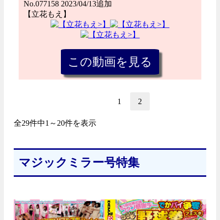
No.077158 2023/04/13追加
【立花もえ】
1
2
全29件中1～20件を表示
マジックミラー号特集