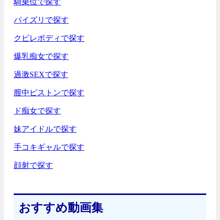
騎乗位で探す
パイズリで探す
クビレボディで探す
爆乳痴女で探す
過激SEXで探す
膣中ピストンで探す
ド痴女で探す
妹アイドルで探す
手コキギャルで探す
顔射で探す
おすすめ動画集