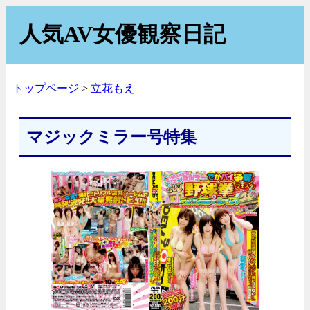
人気AV女優観察日記
トップページ
立花もえ
マジックミラー号特集