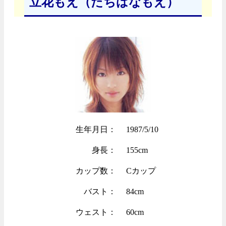
立花もえ（たちばなもえ）
生年月日：
1987/5/10
身長：
155cm
カップ数：
Cカップ
バスト：
84cm
ウェスト：
60cm