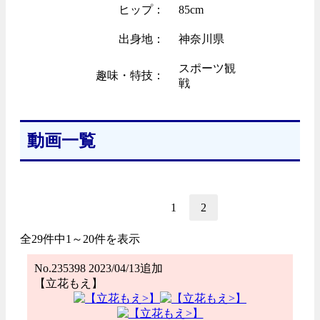
ヒップ：
85cm
出身地：
神奈川県
スポーツ観
趣味・特技：
戦
動画一覧
1
2
全29件中1～20件を表示
No.235398 2023/04/13追加
【立花もえ】